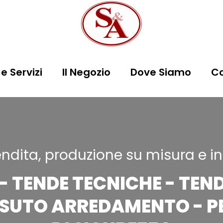
e Servizi
Il Negozio
Dove Siamo
Co
ndita, produzione su misura e in
- TENDE TECNICHE - TEN
SSUTO ARREDAMENTO - P