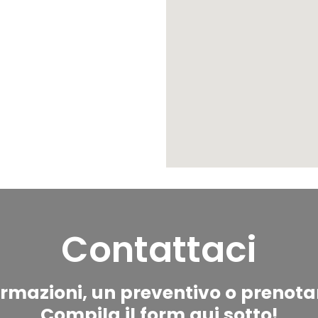
Contattaci
ormazioni, un preventivo o prenot
Compila il form qui sotto!