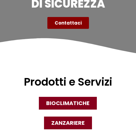
DI SICUREZZA
Contattaci
Prodotti e Servizi
BIOCLIMATICHE
ZANZARIERE