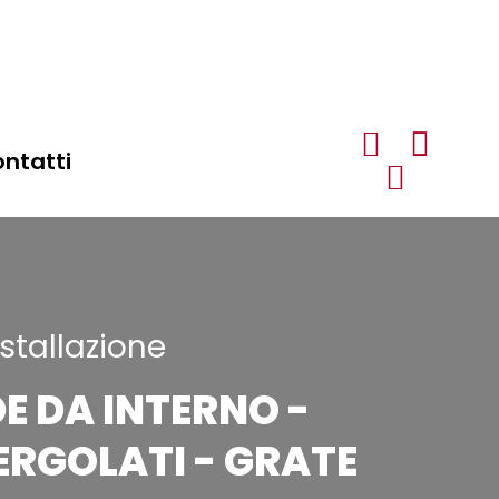
ntatti
stallazione
DE DA INTERNO -
ERGOLATI - GRATE